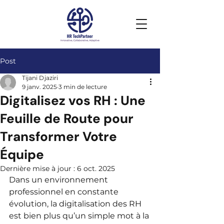
Post
Tijani Djaziri
9 janv. 2025
3 min de lecture
Digitalisez vos RH : Une
Feuille de Route pour
Transformer Votre
Équipe
Dernière mise à jour :
6 oct. 2025
Dans un environnement 
professionnel en constante 
évolution, la digitalisation des RH 
est bien plus qu’un simple mot à la 